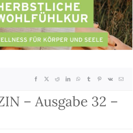
N – Ausgabe 32 –