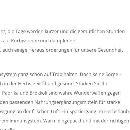
 bunt, die Tage werden kürzer und die gemütlichen Stunden
s auf Kürbissuppe und dampfende
eit auch einige Herausforderungen für unsere Gesundheit
ystem ganz schön auf Trab halten. Doch keine Sorge –
h in der Herbstzeit fit und gesund: Stärken Sie Ihr
r Paprika und Brokkoli sind wahre Wunderwaffen gegen
u den passenden Nahrungsergänzungsmitteln für starke
wegung an der frischen Luft: Ein Spaziergang im Herbstlaub
 Ihrem Immunsystem. Warm eingepackt und mit der richtigen