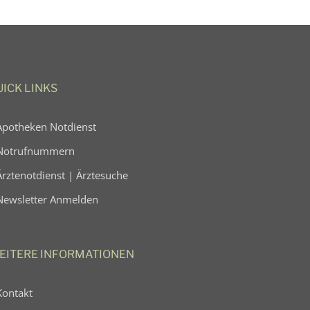
UICK LINKS
Apotheken Notdienst
Notrufnummern
Ärztenotdienst | Ärztesuche
Newsletter Anmelden
EITERE INFORMATIONEN
Kontakt