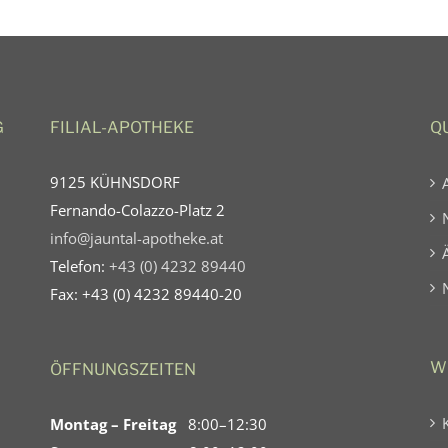
G
FILIAL-APOTHEKE
Q
9125 KÜHNSDORF
Fernando-Colazzo-Platz 2
info@jauntal-apotheke.at
Telefon:
+43 (0) 4232 89440
Fax: +43 (0) 4232 89440-20
W
ÖFFNUNGSZEITEN
Montag – Freitag
8:00–12:30