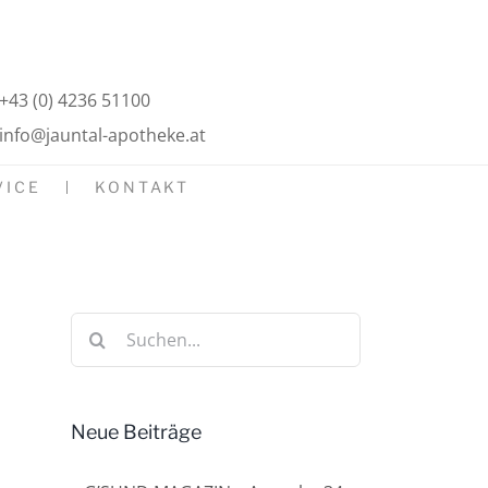
+43 (0) 4236 51100
info@jauntal-apotheke.at
VICE
KONTAKT
Suche
nach:
Neue Beiträge