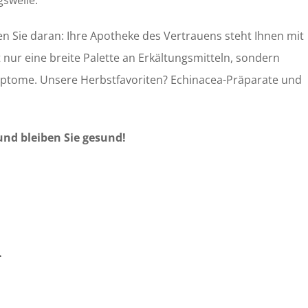
gswelle.
ken Sie daran: Ihre Apotheke des Vertrauens steht Ihnen mit
t nur eine breite Palette an Erkältungsmitteln, sondern
mptome. Unsere Herbstfavoriten? Echinacea-Präparate und
und bleiben Sie gesund!
…