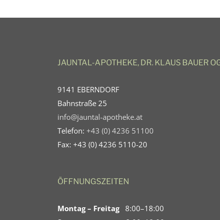
JAUNTAL-APOTHEKE, DR. KLAUS BAUER O
9141 EBERNDORF
Bahnstraße 25
info@jauntal-apotheke.at
Telefon:
+43 (0) 4236 51100
Fax: +43 (0) 4236 5110-20
ÖFFNUNGSZEITEN
Montag – Freitag
8:00–18:00