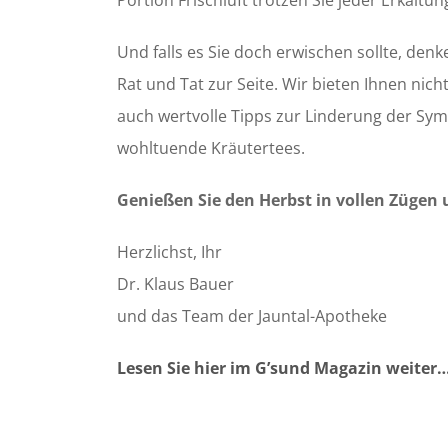
Portion Frischluft trotzen Sie jeder Erkältun
Und falls es Sie doch erwischen sollte, den
Rat und Tat zur Seite. Wir bieten Ihnen nich
auch wertvolle Tipps zur Linderung der Sy
wohltuende Kräutertees.
Genießen Sie den Herbst in vollen Zügen 
Herzlichst, Ihr
Dr. Klaus Bauer
und das Team der Jauntal-Apotheke
Lesen Sie hier im G’sund Magazin weiter