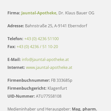
Kontakt
Firma:
Jauntal-Apotheke,
Dr. Klaus Bauer OG
Adresse:
Bahnstraße 25, A-9141 Eberndorf
Telefon:
+43 (0) 4236 51100
Fax:
+43 (0) 4236 / 51 10-20
E-Mail:
info@jauntal-apotheke.at
Internet:
www.jauntal-apotheke.at
Firmenbuchnummer:
FB 333685p
Firmenbuchgericht:
Klagenfurt
UID-Nummer:
ATU77558108
Medieninhaber und Herausgeber:
Mag. pharm.