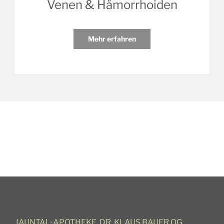
Venen & Hämorrhoiden
Mehr erfahren
JAUNTAL-APOTHEKE, DR. KLAUS BAUER OG