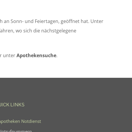
 an Sonn- und Feiertagen, geöffnet hat. Unter
ahren, wo sich die nächstgelegene
r unter
Apothekensuche
.
UICK LINKS
Apotheken Notdienst
Notrufnummern