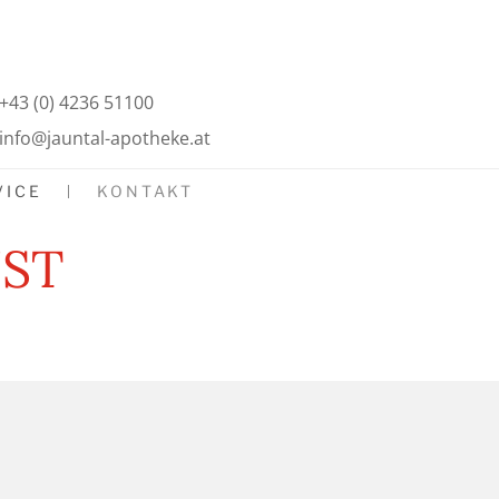
+43 (0) 4236 51100
info@jauntal-apotheke.at
VICE
KONTAKT
ST