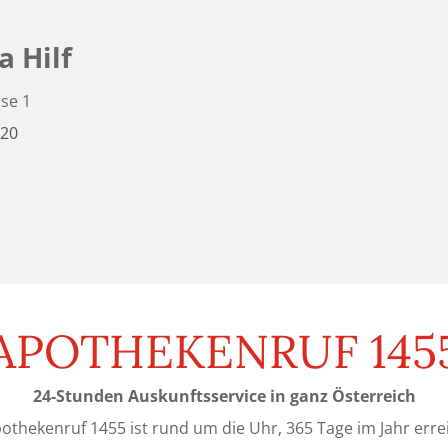
 Hilf
se 1
420
APOTHEKENRUF 145
24-Stunden Auskunftsservice in ganz Österreich
othekenruf 1455 ist rund um die Uhr, 365 Tage im Jahr erre