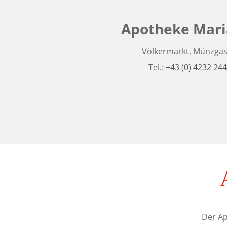
Apotheke Maria
Völkermarkt, Münzgas
Tel.:
+43 (0) 4232 24
Der Ap