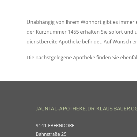
Unabhängig von Ihrem Wohnort gibt es immer ei
der Kurznummer 1455 erhalten Sie sofort und u
dienstbereite Apotheke befindet. Auf Wunsch e
Die nächstgelegene Apotheke finden Sie ebenfa
JAUNTAL-APOTHEKE, DR. KLAUS BAUER O
9141 EBERNDORF
Bahnstraße 25