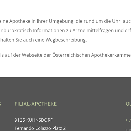
ne Apotheke in Ihrer Umgebung, die rund um die Uhr, auch
nbürokratisch Informationen zu Arzneimittelfragen und erf
rhalten Sie auch eine Wegbeschreibung.
lls auf der Webseite der Österreichischen Apothekerkamme
G
FILIAL-APOTHEKE
Q
9125 KÜHNSDORF
Fernando-Colazzo-Platz 2