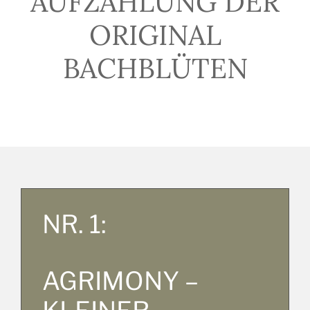
AUFZÄHLUNG DER
ORIGINAL
BACHBLÜTEN
NR. 1:
AGRIMONY –