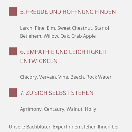
5. FREUDE UND HOFFNUNG FINDEN
Larch, Pine, Elm, Sweet Chestnut, Star of
Betlehem, Willow, Oak, Crab Apple
6. EMPATHIE UND LEICHTIGKEIT
ENTWICKELN
Chicory, Vervain, Vine, Beech, Rock Water
7. ZU SICH SELBST STEHEN
Agrimony, Centaury, Walnut, Holly
Unsere Bachblüten-ExpertInnen stehen Ihnen bei