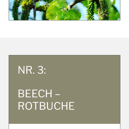
NR. 3:
BEECH –
ROTBUCHE