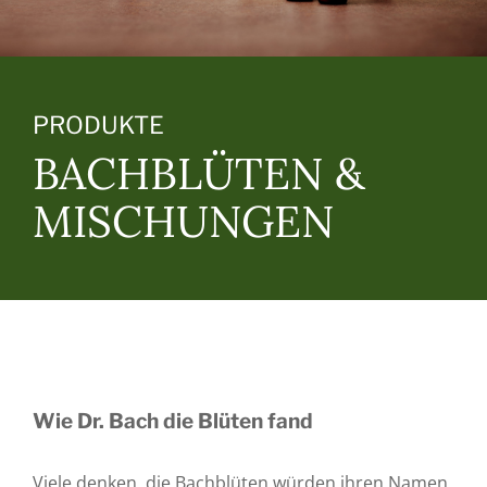
Kontakt
PRODUKTE
BACHBLÜTEN &
MISCHUNGEN
Wie Dr. Bach die Blüten fand
Viele denken, die Bachblüten würden ihren Namen