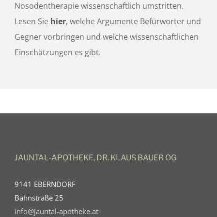
Nosodentherapie wissenschaftlich umstritten.
Lesen Sie
hier
, welche Argumente Befürworter und
Gegner vorbringen und welche wissenschaftlichen
Einschätzungen es gibt.
JAUNTAL-APOTHEKE, DR. KLAUS BAUER OG
9141 EBERNDORF
Bahnstraße 25
info@jauntal-apotheke.at