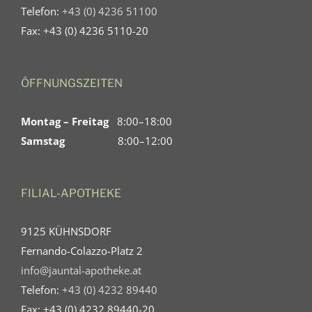
Telefon:
+43 (0) 4236 51100
Fax: +43 (0) 4236 5110-20
ÖFFNUNGSZEITEN
Montag – Freitag
8:00–18:00
Samstag
8:00–12:00
FILIAL-APOTHEKE
9125 KÜHNSDORF
Fernando-Colazzo-Platz 2
info@jauntal-apotheke.at
Telefon:
+43 (0) 4232 89440
Fax: +43 (0) 4232 89440-20