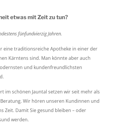
eit etwas mit Zeit zu tun?
ndestens fünfundvierzig Jahren.
 eine traditionsreiche Apotheke in einer der
nen Kärntens sind. Man könnte aber auch
 modernsten und kundenfreundlichsten
d.
t im schönen Jauntal setzen wir seit mehr als
e Beratung. Wir hören unseren Kundinnen und
 Zeit. Damit Sie gesund bleiben – oder
esund werden.