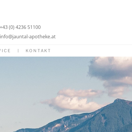
+43 (0) 4236 51100
info@jauntal-apotheke.at
VICE
KONTAKT