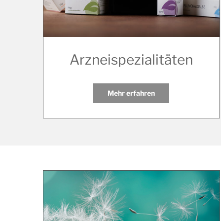
Arzneispezialitäten
Mehr erfahren