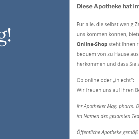
Diese Apotheke hat i
Für alle, die selbst wenig
g!
uns kommen können, bieten
Online-Shop
steht Ihnen 
bequem von zu Hause aus 
herkommen und dass Sie s
Ob online oder „in echt“:
Wir freuen uns auf Ihren 
Ihr Apotheker Mag. pharm. D
im Namen des gesamten Te
Öffentliche Apotheke gemäß