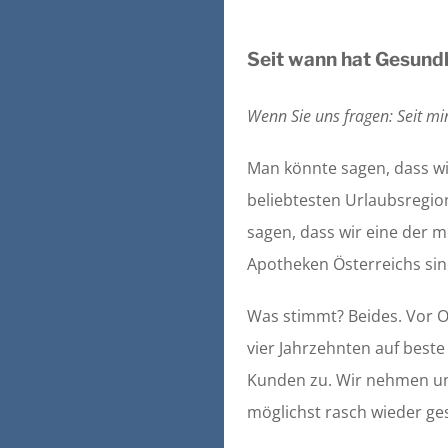
Seit wann hat Gesundh
Wenn Sie uns fragen: Seit mi
Man könnte sagen, dass wir
beliebtesten Urlaubsregio
sagen, dass wir eine der
Apotheken Österreichs sin
Was stimmt? Beides. Vor Or
vier Jahrzehnten auf best
Kunden zu. Wir nehmen uns
möglichst rasch wieder g