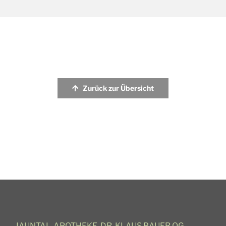
Zurück zur Übersicht
JAUNTAL-APOTHEKE, DR. KLAUS BAUER OG