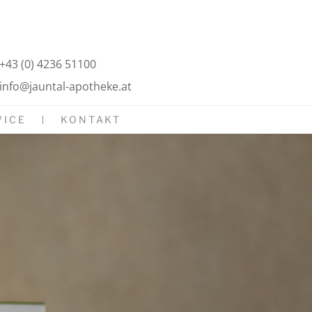
+43 (0) 4236 51100
info@jauntal-apotheke.at
VICE
KONTAKT