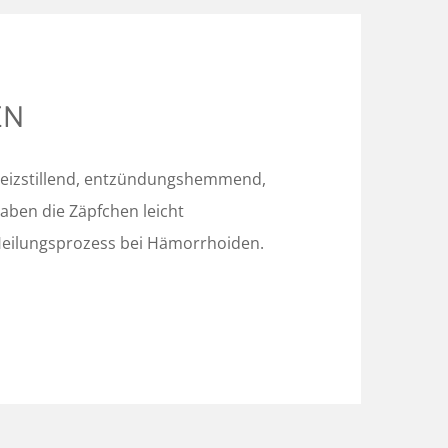
EN
reizstillend, entzündungshemmend,
ben die Zäpfchen leicht
Heilungsprozess bei Hämorrhoiden.