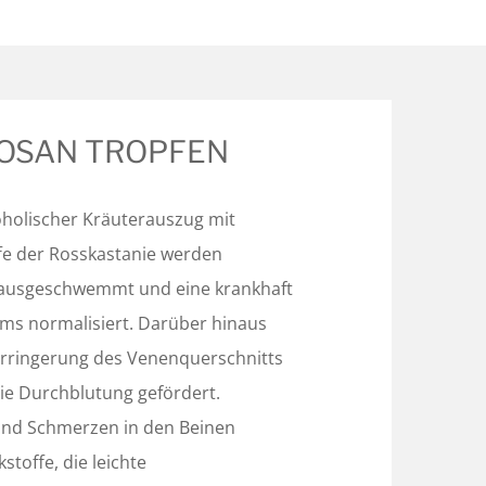
NOSAN TROPFEN
oholischer Kräuterauszug mit
fe der Rosskastanie werden
ausgeschwemmt und eine krankhaft
ms normalisiert. Darüber hinaus
erringerung des Venenquerschnitts
die Durchblutung gefördert.
 und Schmerzen in den Beinen
stoffe, die leichte