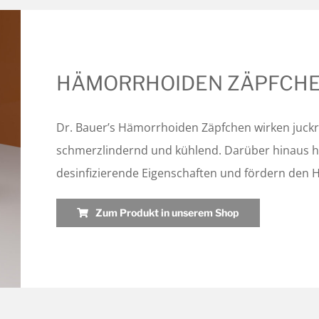
HÄMORRHOIDEN ZÄPFCH
Dr. Bauer’s Hämorrhoiden Zäpfchen wirken juck
schmerzlindernd und kühlend. Darüber hinaus ha
desinfizierende Eigenschaften und fördern den 
Zum Produkt in unserem Shop