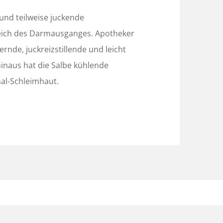
und teilweise juckende
eich des Darmausganges. Apotheker
nde, juckreizstillende und leicht
naus hat die Salbe kühlende
nal-Schleimhaut.