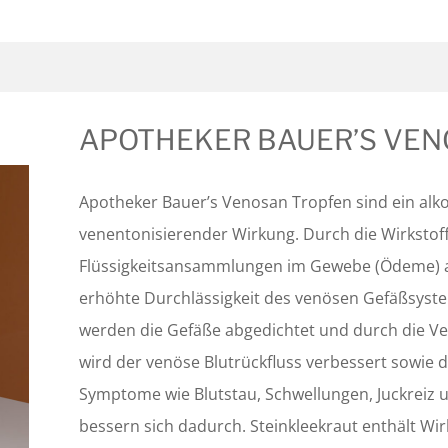
APOTHEKER BAUER’S VE
Apotheker Bauer’s Venosan Tropfen sind ein alk
venentonisierender Wirkung. Durch die Wirkstof
Flüssigkeitsansammlungen im Gewebe (Ödeme) 
erhöhte Durchlässigkeit des venösen Gefäßsyste
werden die Gefäße abgedichtet und durch die V
wird der venöse Blutrückfluss verbessert sowie 
Symptome wie Blutstau, Schwellungen, Juckreiz
bessern sich dadurch. Steinkleekraut enthält Wirk