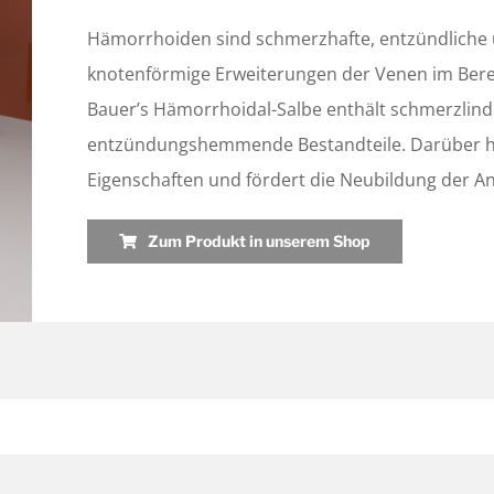
Hämorrhoiden sind schmerzhafte, entzündliche 
knotenförmige Erweiterungen der Venen im Ber
Bauer’s Hämorrhoidal-Salbe enthält schmerzlinder
entzündungshemmende Bestandteile. Darüber hi
Eigenschaften und fördert die Neubildung der A
Zum Produkt in unserem Shop