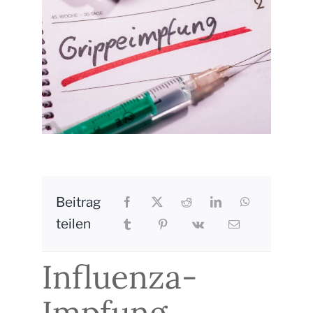
Kontakt
Beitrag
teilen
Influenza-
Impfung